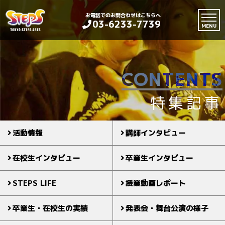
お電話でのお問合わせはこちらへ
03-6233-7739
MENU
CONTENTS
特集記事
活動情報
講師インタビュー
在校生インタビュー
卒業生インタビュー
STEPS LIFE
授業動画レポート
卒業生・在校生の実績
発表会・舞台公演の様子