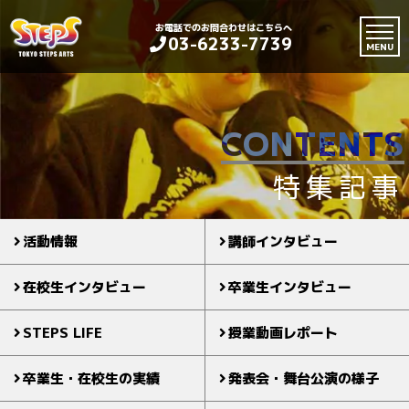
お電話でのお問合わせはこちらへ
03-6233-7739
MENU
CONTENTS
特集記事
活動情報
講師インタビュー
在校生インタビュー
卒業生インタビュー
STEPS LIFE
授業動画レポート
卒業生・在校生の実績
発表会・舞台公演の様子