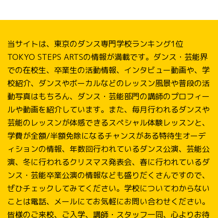
当サイトは、東京のダンス専門学校ランキング1位
TOKYO STEPS ARTSの情報が満載です。ダンス・芸能界
での在校生、卒業生の活動情報、インタビュー動画や、学
校紹介、ダンスやボーカルなどのレッスン風景や普段の活
動写真はもちろん、ダンス・芸能部門の講師のプロフィー
ルや動画を紹介しています。また、毎月行われるダンスや
芸能のレッスンが体感できるスペシャル体験レッスンと、
学費が全額/半額免除になるチャンスがある特待生オーデ
ィションの情報、年数回行われているダンス公演、芸能公
演、冬に行われるクリスマス発表会、春に行われているダ
ンス・芸能卒業公演の情報なども盛りだくさんですので、
ぜひチェックしてみてください。学校についてわからない
ことは電話、メールにてお気軽にお問い合わせください。
皆様のご来校、ご入学、講師・スタッフ一同、心よりお待