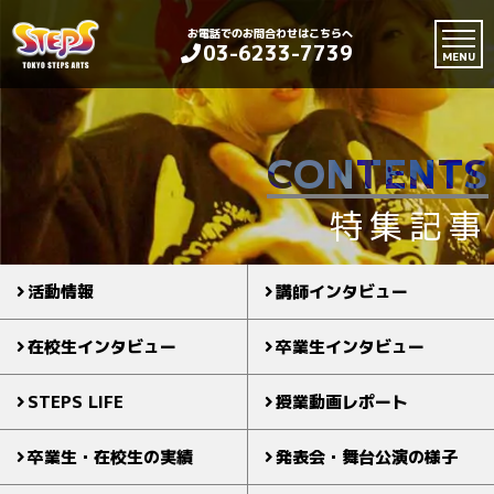
お電話でのお問合わせはこちらへ
03-6233-7739
MENU
CONTENTS
特集記事
活動情報
講師インタビュー
在校生インタビュー
卒業生インタビュー
STEPS LIFE
授業動画レポート
卒業生・在校生の実績
発表会・舞台公演の様子