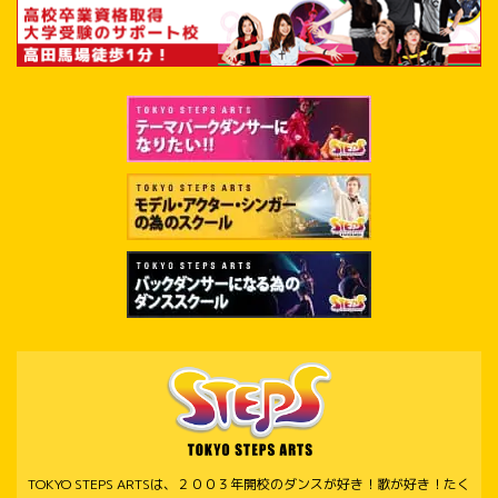
TOKYO STEPS ARTSは、２００３年開校のダンスが好き！歌が好き！たく