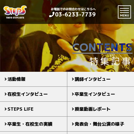
お電話でのお問合わせはこちらへ
03-6233-7739
MENU
CONTENTS
特集記事
活動情報
講師インタビュー
在校生インタビュー
卒業生インタビュー
STEPS LIFE
授業動画レポート
卒業生・在校生の実績
発表会・舞台公演の様子