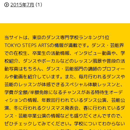
2015年7月
(1)
当サイトは、東京のダンス専門学校ランキング1位
TOKYO STEPS ARTSの情報が満載です。ダンス・芸能界
での在校生、卒業生の活動情報、インタビュー動画や、学
校紹介、ダンスやボーカルなどのレッスン風景や普段の活
動写真はもちろん、ダンス・芸能部門の講師のプロフィー
ルや動画を紹介しています。また、毎月行われるダンスや
芸能のレッスンが体感できるスペシャル体験レッスンと、
学費が全額/半額免除になるチャンスがある特待生オーデ
ィションの情報、年数回行われているダンス公演、芸能公
演、冬に行われるクリスマス発表会、春に行われているダ
ンス・芸能卒業公演の情報なども盛りだくさんですので、
ぜひチェックしてみてください。学校についてわからない