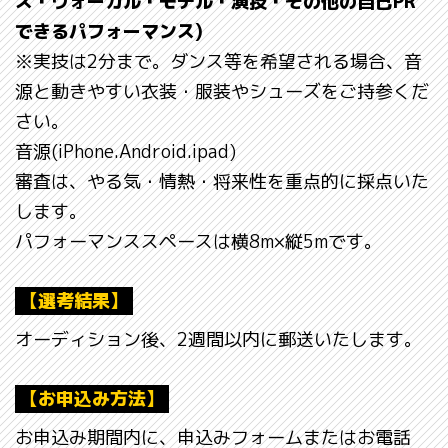
ス・ヴォーカル・モデル・演技・その他の自己PR
できるパフォーマンス)
※実技は2分まで。ダンス等を希望される場合、音
源と動きやすい衣装・服装やシューズをご持参くだ
さい。
音源(iPhone.Android.ipad)
審査は、やる気・情熱・将来性を重点的に採点いた
します。
パフォーマンススペースは横8m×縦5mです。
【選考結果】
オーディション後、2週間以内に郵送いたします。
【お申込み方法】
お申込み期間内に、申込みフォームまたはお電話