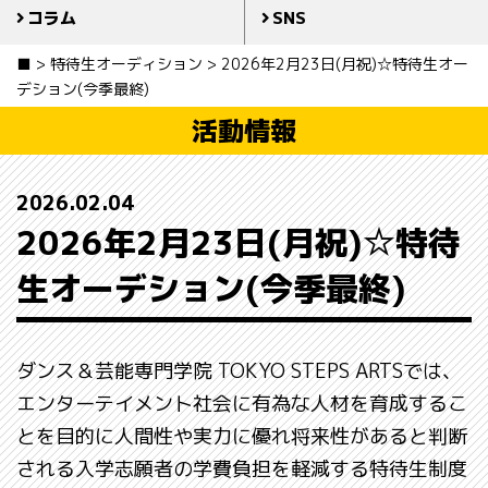
コラム
SNS
■
>
特待生オーディション
>
2026年2月23日(月祝)☆特待生オー
デション(今季最終)
活動情報
2026.02.04
2026年2月23日(月祝)☆特待
生オーデション(今季最終)
ダンス＆芸能専門学院 TOKYO STEPS ARTSでは、
エンターテイメント社会に有為な人材を育成するこ
とを目的に人間性や実力に優れ将来性があると判断
される入学志願者の学費負担を軽減する特待生制度