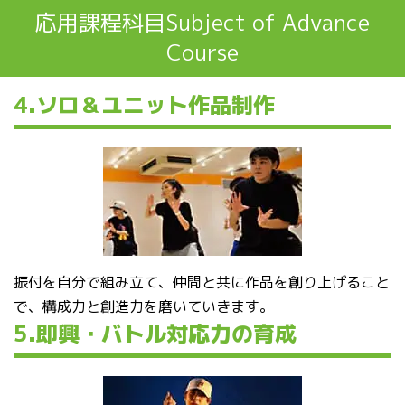
応用課程科目Subject of Advance
Course
4.ソロ＆ユニット作品制作
振付を自分で組み立て、仲間と共に作品を創り上げること
で、構成力と創造力を磨いていきます。
5.即興・バトル対応力の育成