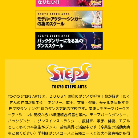
TOKYO STEPS ARTSは、２００３年開校のダンスが好き！歌が好き！たく
さんの仲間が集まる！ ダンサー、歌手、女優・俳優、モデルを目指す専
門学校ランキング1位のダンス芸能の学校です。関東大手テーマパークオ
ーディションに開校から16年連続合格者を輩出、テーマパークダンサー、
バックダンサー、ダンスインストラクター、振付師、歌手、俳優、モデル
として多くの卒業生がダンス、芸能業界で活躍中です（卒業生の活動実績
をご覧ください）学科はダンスコースと芸能コースと短大卒業資格が取得