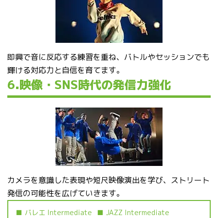
即興で音に反応する練習を重ね、バトルやセッションでも
輝ける対応力と自信を育てます。
6.映像・SNS時代の発信力強化
カメラを意識した表現や短尺映像演出を学び、ストリート
発信の可能性を広げていきます。
バレエ Intermediate
JAZZ Intermediate