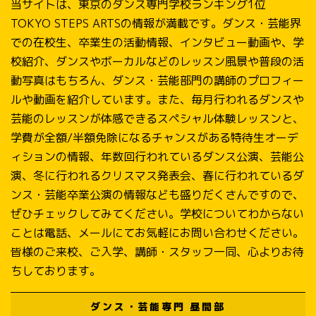
当サイトは、東京のダンス専門学校ランキング1位
TOKYO STEPS ARTSの情報が満載です。ダンス・芸能界
での在校生、卒業生の活動情報、インタビュー動画や、学
校紹介、ダンスやボーカルなどのレッスン風景や普段の活
動写真はもちろん、ダンス・芸能部門の講師のプロフィー
ルや動画を紹介しています。また、毎月行われるダンスや
芸能のレッスンが体感できるスペシャル体験レッスンと、
学費が全額/半額免除になるチャンスがある特待生オーデ
ィションの情報、年数回行われているダンス公演、芸能公
演、冬に行われるクリスマス発表会、春に行われているダ
ンス・芸能卒業公演の情報なども盛りだくさんですので、
ぜひチェックしてみてください。学校についてわからない
ことは電話、メールにてお気軽にお問い合わせください。
皆様のご来校、ご入学、講師・スタッフ一同、心よりお待
ちしております。
ダンス・芸能専門 昼間部