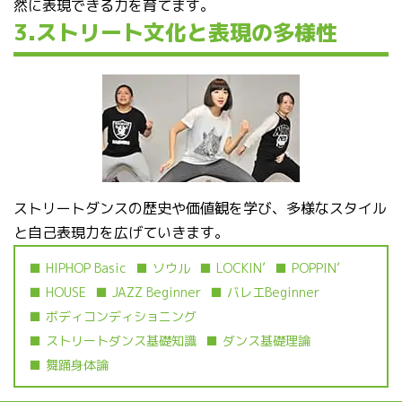
然に表現できる力を育てます。
3.ストリート文化と表現の多様性
ストリートダンスの歴史や価値観を学び、多様なスタイル
と自己表現力を広げていきます。
HIPHOP Basic
ソウル
LOCKIN’
POPPIN’
HOUSE
JAZZ Beginner
バレエBeginner
ボディコンディショニング
ストリートダンス基礎知識
ダンス基礎理論
舞踊身体論