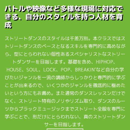
バトルや映像など多様な現場に対応で
きる、自分のスタイルを持つ人材を育
成
ストリートダンスのスタイルは千差万別。本クラスではス
トリートダンスのベースとなるスキルを専門的に高めなが
ら、型にとらわれない個性あるスペシャリストなストリー
トダンサーを目指します。基礎を含め、HIPHOP、
HOUSE、SOUL、LOCK、POP、BREAKIN’など自分の学
びたいジャンルを一流の講師からしっかりと専門的に学ぶ
ことが出来るので、いくつかのジャンルを徹底的に極めた
いという方にもお薦め。また通常のダンスレッスンだけで
なく、ストリート特有のノリやリズム取り、ダンスのルー
ツからブラックミュージックまでストリート全般を専門に
学ぶことで、形だけにとらわれない、真のストリートダン
サーを目指します。