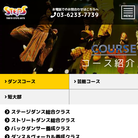
お電話でのお問合わせはこちらへ
03-6233-7739
MENU
COURSE
コース紹介
ダンスコース
芸能コース
短大部
ステージダンス総合クラス
ストリートダンス総合クラス
バックダンサー養成クラス
ダンス＆ヴォーカル養成クラス