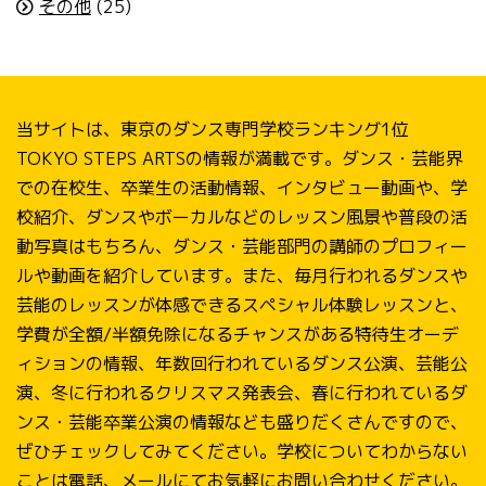
その他
(25)
当サイトは、東京のダンス専門学校ランキング1位
TOKYO STEPS ARTSの情報が満載です。ダンス・芸能界
での在校生、卒業生の活動情報、インタビュー動画や、学
校紹介、ダンスやボーカルなどのレッスン風景や普段の活
動写真はもちろん、ダンス・芸能部門の講師のプロフィー
ルや動画を紹介しています。また、毎月行われるダンスや
芸能のレッスンが体感できるスペシャル体験レッスンと、
学費が全額/半額免除になるチャンスがある特待生オーデ
ィションの情報、年数回行われているダンス公演、芸能公
演、冬に行われるクリスマス発表会、春に行われているダ
ンス・芸能卒業公演の情報なども盛りだくさんですので、
ぜひチェックしてみてください。学校についてわからない
ことは電話、メールにてお気軽にお問い合わせください。