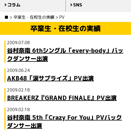
コラム
SNS
■
>
卒業生・在校生の実績
>
PV
卒業生・在校生の実績
2009.07.08
谷村奈南 6thシングル「every-body」バッ
クダンサー出演
2009.06.24
AKB48「涙サプライズ」PV出演
2009.02.18
BREAKERZ『GRAND FINALE』PV出演
2009.02.18
谷村奈南 5th「Crazy For You」PVバック
ダンサー出演