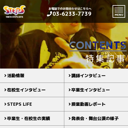
お電話でのお問合わせはこちらへ
03-6233-7739
MENU
CONTENTS
特集記事
活動情報
講師インタビュー
在校生インタビュー
卒業生インタビュー
STEPS LIFE
授業動画レポート
卒業生・在校生の実績
発表会・舞台公演の様子