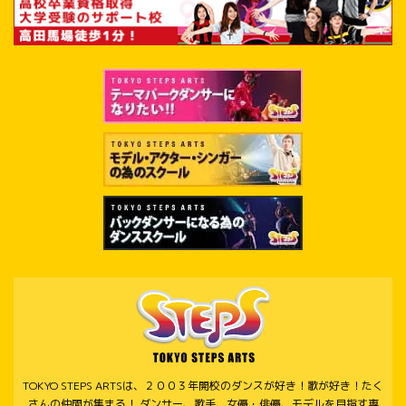
TOKYO STEPS ARTSは、２００３年開校のダンスが好き！歌が好き！たく
さんの仲間が集まる！ ダンサー、歌手、女優・俳優、モデルを目指す専